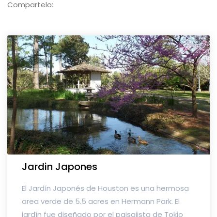
Compartelo:
Jardin Japones
El Jardín Japonés de Houston es una hermosa
area verde de 5.5 acres en Hermann Park. El
jardín fue diseñado por el paisajista de Tokio