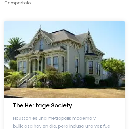
Compartelo:
The Heritage Society
Houston es una metrópolis moderna y
bulliciosa hoy en día, pero incluso una vez fue